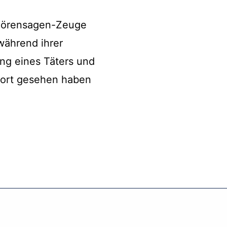
 Hörensagen-Zeuge
während ihrer
g eines Täters und
atort gesehen haben