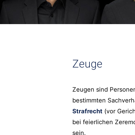
Zeuge
Zeugen sind Persone
bestimmten Sachverha
Strafrecht
(vor Geric
bei feierlichen Zerem
sein.