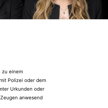
 zu einem
mit Polizei oder dem
mter Urkunden oder
 Zeugen anwesend