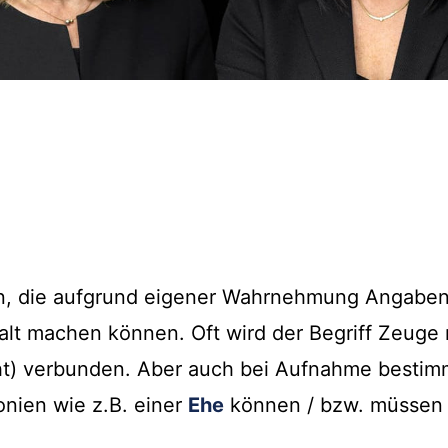
n, die aufgrund eigener Wahrnehmung Angaben
lt machen können. Oft wird der Begriff Zeuge 
ht) verbunden. Aber auch bei Aufnahme bestim
onien wie z.B. einer
Ehe
können / bzw. müssen