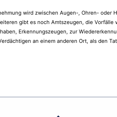
rnehmung wird zwischen Augen-, Ohren- oder
iteren gibt es noch Amtszeugen, die Vorfälle 
 haben, Erkennungszeugen, zur Wiedererkennun
 Verdächtigen an einem anderen Ort, als den T