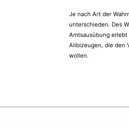
Je nach Art der Wah
unterschieden. Des We
Amtsausübung erlebt
Alibizeugen, die den
wollen.