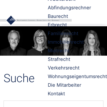
Abfindungsrechner
Baurecht
Erbrecht
Familienrecht
Immobilienrecht
Mietrecht
Strafrecht
Verkehrsrecht
Suche
Wohnungseigentumsrecht
Die Mitarbeiter
Kontakt