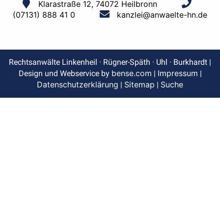
Klarastraße 12, 74072 Heilbronn
(07131) 888 41 0
kanzlei@anwaelte-hn.de
Rechtsanwälte Linkenheil · Rügner-Späth · Uhl · Burkhardt |
bense.com
Impressum
Design und Webservice by
|
|
Datenschutzerklärung
Sitemap
Suche
|
|