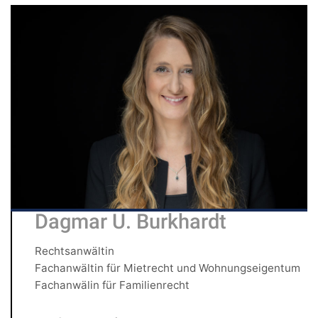
Dagmar U. Burkhardt
Rechtsanwältin
Fachanwältin für Mietrecht und Wohnungseigentum
Fachanwälin für Familienrecht