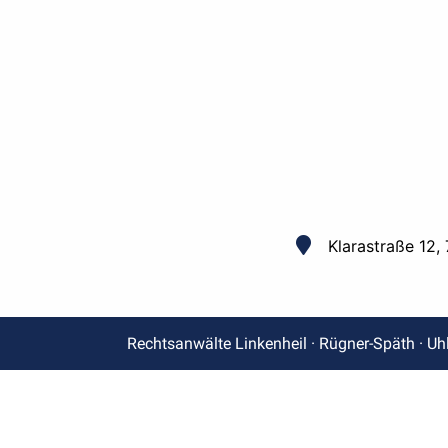
Klarastraße 12,
Rechtsanwälte Linkenheil · Rügner-Späth · Uh